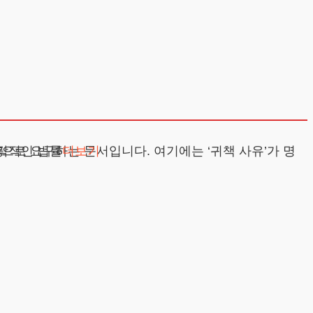
현명한 행동은 즉각적인 법률
층
더보기