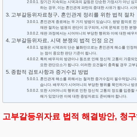
장기간 지속되는 시댁과의 갈등은 단순한 가정사가 아닌 심각
하는 경우, 이는 혼인관계 파탄의 중대한 사유가 됩니다. 시
고부갈등위자료청구, 혼인관계 정리를 위한 법적 절차
혼인관계 종료에는 두 가지 방법이 있습니다. 쌍방 합의로 진
재판 절차는 법원의 판단이 요구되며, 시댁 문제로 인한 분
재판 과정에서는 시어머니의 부당한 행위와 이에 대한 배우
고부갈등위자료, 시댁 분쟁의 법적 인정 요건
법원은 시댁과의 단순 불화만으로는 혼인관계 해소를 인정하
는 점이 중요한 판단 기준이 됩니다.
특히 배우자의 방관이나 동조로 인해 정신적 고통이 가중되었
요한 판단요소가 됩니다. 이러한 요건들이 충족될 경우 고
종합적 검토사항과 증거수집 방법
혼인관계 해소를 위해서는 철저한 증거수집이 필수적입니다. 일
습니다. 배우자가 시어머니의 부당한 행위를 묵인하거나 방조
또한 시어머니의 행위로 인한 정신적 고통의 정도를 입증할 수
해가 있었다면 이에 대한 증빙자료도 준비해야 합니다.
고부갈등위자료 법적 해결방안, 청