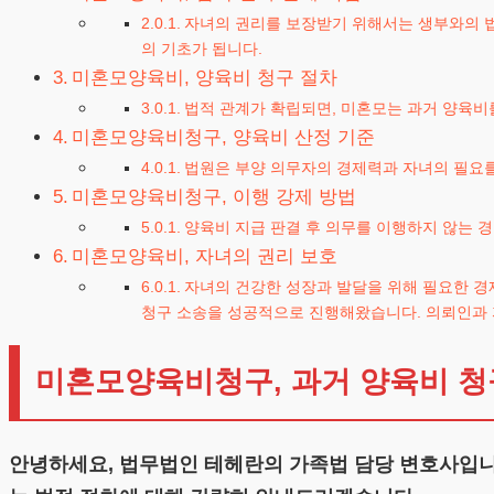
자녀의 권리를 보장받기 위해서는 생부와의 법적
의 기초가 됩니다.
미혼모양육비, 양육비 청구 절차
법적 관계가 확립되면, 미혼모는 과거 양육비를
미혼모양육비청구, 양육비 산정 기준
법원은 부양 의무자의 경제력과 자녀의 필요를
미혼모양육비청구, 이행 강제 방법
양육비 지급 판결 후 의무를 이행하지 않는 경
미혼모양육비, 자녀의 권리 보호
자녀의 건강한 성장과 발달을 위해 필요한 경
청구 소송을 성공적으로 진행해왔습니다. 의뢰인과 
미혼모양육비청구, 과거 양육비 청구
안녕하세요, 법무법인 테헤란의 가족법 담당 변호사입니