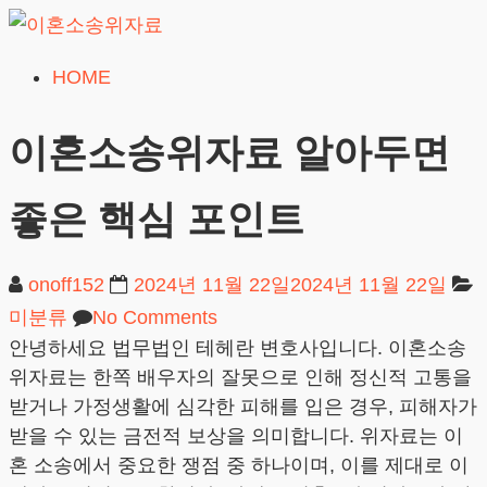
Skip
to
HOME
이
content
혼
이혼소송위자료 알아두면
소
송
좋은 핵심 포인트
위
자
onoff152
2024년 11월 22일
2024년 11월 22일
료
미분류
No Comments
24시간 무료상담
안녕하세요 법무법인 테헤란 변호사입니다. 이혼소송
위자료는 한쪽 배우자의 잘못으로 인해 정신적 고통을
받거나 가정생활에 심각한 피해를 입은 경우, 피해자가
받을 수 있는 금전적 보상을 의미합니다. 위자료는 이
혼 소송에서 중요한 쟁점 중 하나이며, 이를 제대로 이